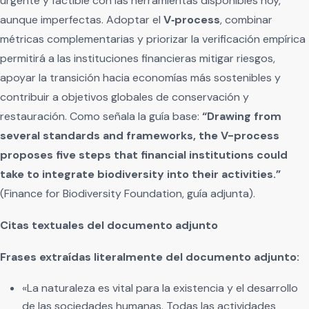
urgente y factible con las herramientas disponibles hoy,
aunque imperfectas. Adoptar el
V‑process
, combinar
métricas complementarias y priorizar la verificación empírica
permitirá a las instituciones financieras mitigar riesgos,
apoyar la transición hacia economías más sostenibles y
contribuir a objetivos globales de conservación y
restauración. Como señala la guía base:
“Drawing from
several standards and frameworks, the V-process
proposes five steps that financial institutions could
take to integrate biodiversity into their activities.”
(Finance for Biodiversity Foundation, guía adjunta).
Citas textuales del documento adjunto
Frases extraídas literalmente del documento adjunto:
«La naturaleza es vital para la existencia y el desarrollo
de las sociedades humanas. Todas las actividades