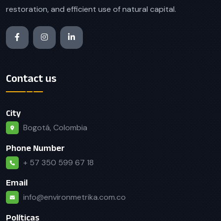
restoration, and efficient use of natural capital.
Contact us
City
Bogotá, Colombia
Phone Number
+ 57 350 599 67 18
Email
info@environmetrika.com.co
Políticas