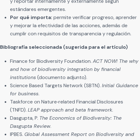
y reportar internamente y externamente según
estándares emergentes.
Por qué importa:
permite verificar progreso, aprender
y mejorar la efectividad de las acciones, además de
cumplir con requisitos de transparencia y regulación.
Bibliografía seleccionada (sugerida para el artículo)
Finance for Biodiversity Foundation.
ACT NOW! The why
and how of biodiversity integration by financial
institutions
(documento adjunto).
Science Based Targets Network (SBTN).
Initial Guidance
for business
.
Taskforce on Nature‑related Financial Disclosures
(TNFD).
LEAP approach and beta framework
.
Dasgupta, P.
The Economics of Biodiversity: The
Dasgupta Review
.
IPBES.
Global Assessment Report on Biodiversity and