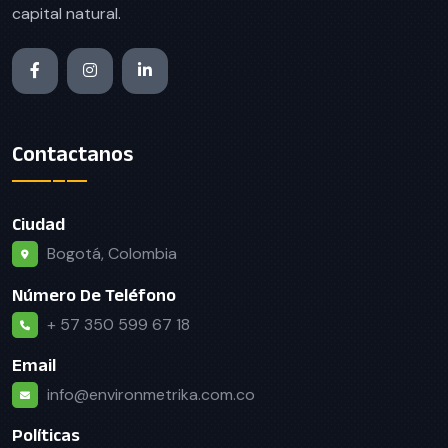
capital natural.
Contactanos
Ciudad
Bogotá, Colombia
Número De Teléfono
+ 57 350 599 67 18
Email
info@environmetrika.com.co
Políticas