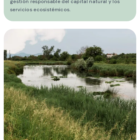
gestión responsable del capital natural y los
servicios ecosistémicos.