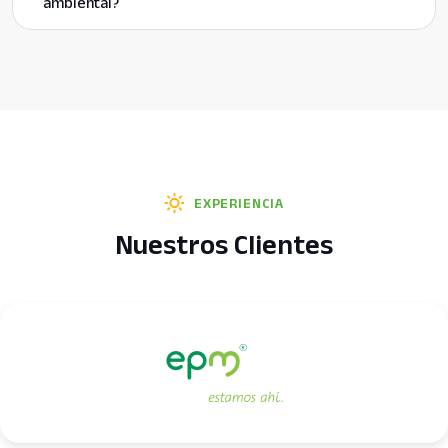
ambiental?
EXPERIENCIA
Nuestros Clientes