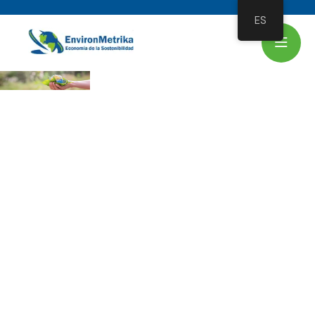
ES
EVALUAMOS LO QUE MÁS IMPORTA
Biodiversidad Y
Sostenibilidad