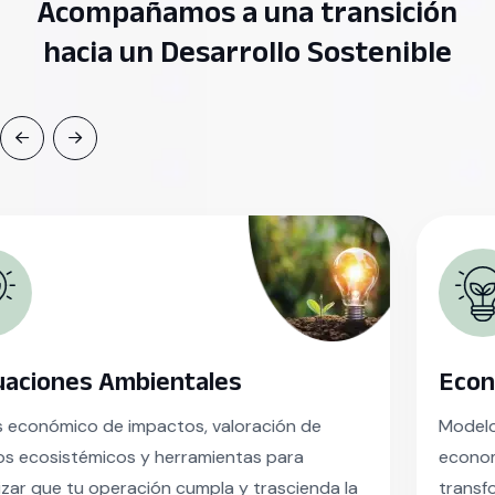
Acompañamos a una transición
hacia un Desarrollo Sostenible
Economía Verde
Modelos de negocio basados en la biodiversidad, la
economía circular y la economía regenerativa para
transformar activos naturales en ventajas