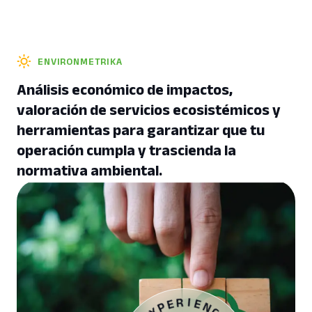
ENVIRONMETRIKA
Análisis económico de impactos,
valoración de servicios ecosistémicos y
herramientas para garantizar que tu
operación cumpla y trascienda la
normativa ambiental.
A
D
I
C
E
N