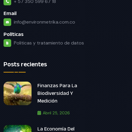
+ 57 350 599 67 18
Email
info@environmetrika.com.co
Políticas
Politicas y tratamiento de datos
Posts recientes
Finanzas Para La
Biodiversidad Y
Medición
Abril 25, 2026
La Economía Del