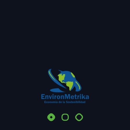
De Integración
Valoración del capital natural: clave para una toma
de decisiones sostenible y estratégica
En EnvironMetrika SAS, es una empresa dedicada a