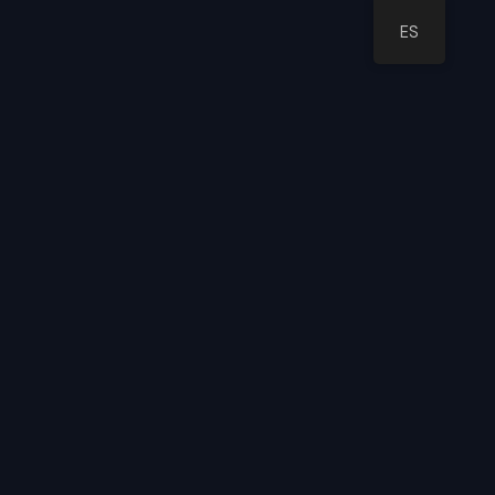
ES
Año:
2026
Inicio
2026